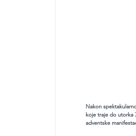
Nakon spektakularno
koje traje do utorka 
adventske manifestac