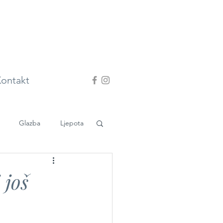
ontakt
Glazba
Ljepota
 još