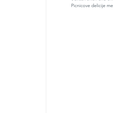
Picnicove delicije m