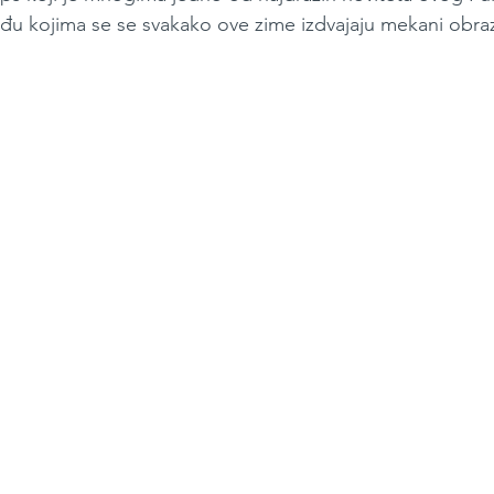
eđu kojima se se svakako ove zime izdvajaju mekani obraz