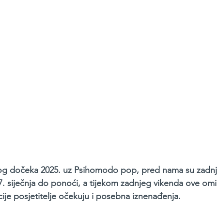
g dočeka 2025. uz Psihomodo pop, pred nama su zadnji 
7. siječnja do ponoći, a tijekom zadnjeg vikenda ove omi
ije posjetitelje očekuju i posebna iznenađenja.