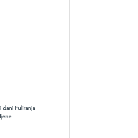
dani Fuliranja 
ljene 