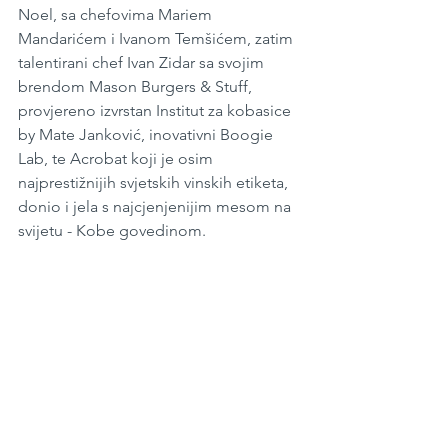
Noel, sa chefovima Mariem 
Mandarićem i Ivanom Temšićem, zatim 
talentirani chef Ivan Zidar sa svojim 
brendom Mason Burgers & Stuff, 
provjereno izvrstan Institut za kobasice 
by Mate Janković, inovativni Boogie 
Lab, te Acrobat koji je osim 
najprestižnijih svjetskih vinskih etiketa, 
donio i jela s najcjenjenijim mesom na 
svijetu - Kobe govedinom.