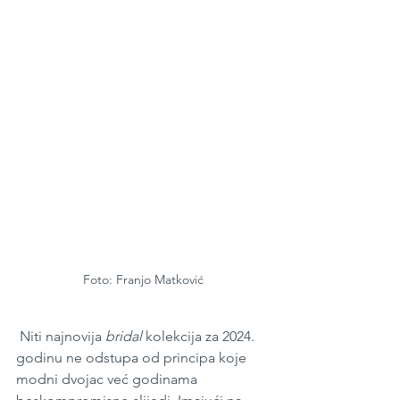
Foto: Franjo Matković
 Niti najnovija 
bridal 
kolekcija za 2024. 
godinu ne odstupa od principa koje 
modni dvojac već godinama 