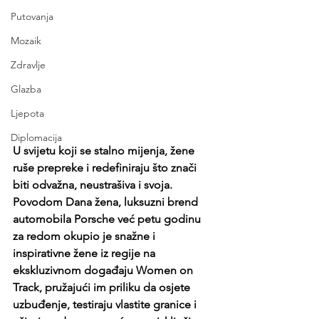
Putovanja
Mozaik
Zdravlje
Glazba
Ljepota
Diplomacija
U svijetu koji se stalno mijenja, žene 
ruše prepreke i redefiniraju što znači 
biti odvažna, neustrašiva i svoja. 
Povodom Dana žena, luksuzni brend 
automobila Porsche već petu godinu 
za redom okupio je snažne i 
inspirativne žene iz regije na 
ekskluzivnom događaju Women on 
Track, pružajući im priliku da osjete 
uzbuđenje, testiraju vlastite granice i 