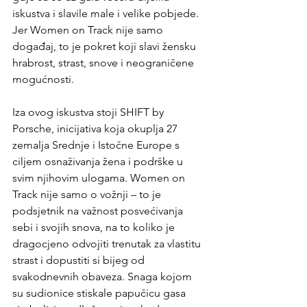
iskustva i slavile male i velike pobjede. 
Jer Women on Track nije samo 
događaj, to je pokret koji slavi žensku 
hrabrost, strast, snove i neograničene 
mogućnosti.         
Iza ovog iskustva stoji SHIFT by 
Porsche, inicijativa koja okuplja 27 
zemalja Srednje i Istočne Europe s 
ciljem osnaživanja žena i podrške u 
svim njihovim ulogama. Women on 
Track nije samo o vožnji – to je 
podsjetnik na važnost posvećivanja 
sebi i svojih snova, na to koliko je 
dragocjeno odvojiti trenutak za vlastitu 
strast i dopustiti si bijeg od 
svakodnevnih obaveza. Snaga kojom 
su sudionice stiskale papučicu gasa 