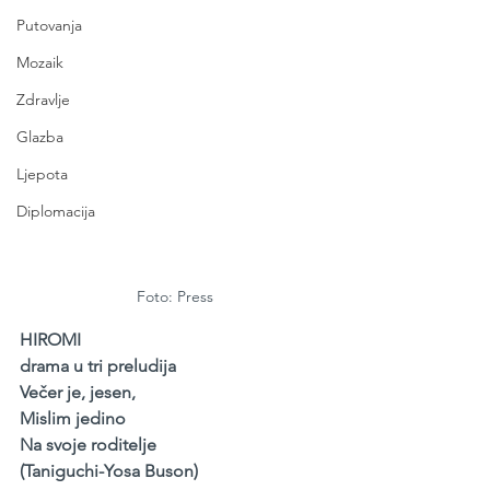
Putovanja
Mozaik
Zdravlje
Glazba
Ljepota
Diplomacija
Foto: Press
HIROMI
drama u tri preludija
Večer je, jesen,
Mislim jedino
Na svoje roditelje
(Taniguchi-Yosa Buson)