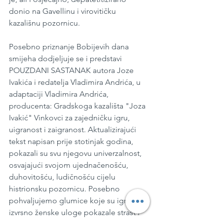
donio na Gavellinu i virovitičku 
kazališnu pozornicu. 
Posebno priznanje Bobijevih dana 
smijeha dodjeljuje se i predstavi 
POUZDANI SASTANAK autora Joze 
Ivakića i redatelja Vladimira Andrića, u 
adaptaciji Vladimira Andrića, 
producenta: Gradskoga kazališta "Joza 
Ivakić" Vinkovci za zajedničku igru, 
uigranost i zaigranost. Aktualizirajući 
tekst napisan prije stotinjak godina, 
pokazali su svu njegovu univerzalnost, 
osvajajući svojom ujednačenošću, 
duhovitošću, ludičnošću cijelu 
histrionsku pozornicu. Posebno 
pohvaljujemo glumice koje su igrajući 
izvrsno ženske uloge pokazale strast i 