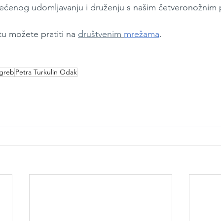
ćenog udomljavanju i druženju s našim četveronožnim pr
u možete pratiti na 
društvenim 
mrežama
.
greb
Petra Turkulin Odak