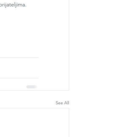
ijateljima.
See All