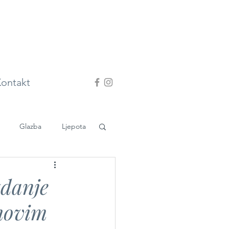
ontakt
Glazba
Ljepota
zdanje
ihovim