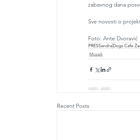
zabavnog dana posve
Sve novosti o projekt
Foto: Ante Dvoravić
PRESSandra
Dogs Cafe Za
Mozaik
Recent Posts