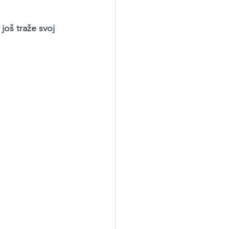
oš traže svoj 