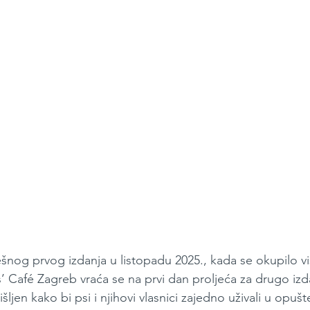
nog prvog izdanja u listopadu 2025., kada se okupilo vi
 Café Zagreb vraća se na prvi dan proljeća za drugo iz
ljen kako bi psi i njihovi vlasnici zajedno uživali u opušte