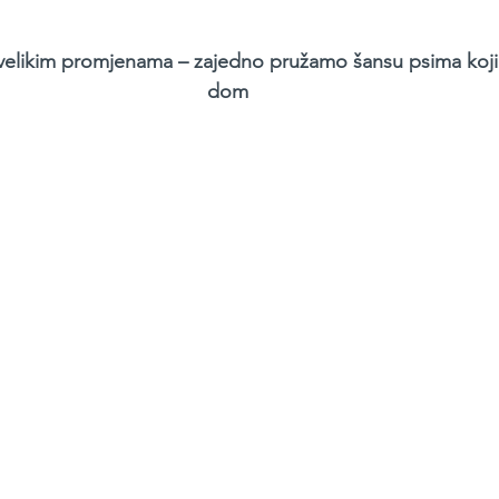
velikim promjenama – zajedno pružamo šansu psima koji j
dom