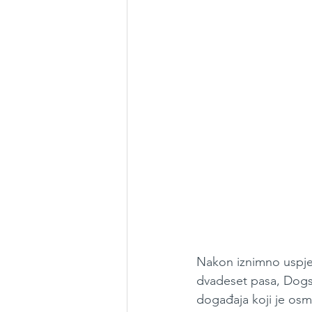
Nakon iznimno uspješ
dvadeset pasa, Dogs’
događaja koji je osmiš