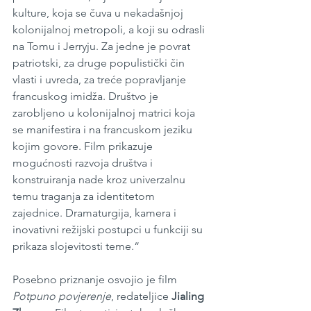
kulture, koja se čuva u nekadašnjoj 
kolonijalnoj metropoli, a koji su odrasli 
na Tomu i Jerryju. Za jedne je povrat 
patriotski, za druge populistički čin 
vlasti i uvreda, za treće popravljanje 
francuskog imidža. Društvo je 
zarobljeno u kolonijalnoj matrici koja 
se manifestira i na francuskom jeziku 
kojim govore. Film prikazuje 
mogućnosti razvoja društva i 
konstruiranja nade kroz univerzalnu 
temu traganja za identitetom 
zajednice. Dramaturgija, kamera i 
inovativni režijski postupci u funkciji su 
prikaza slojevitosti teme.“ 
Posebno priznanje osvojio je film 
Potpuno povjerenje
, redateljice 
Jialing 