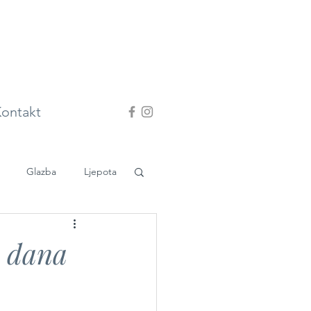
ontakt
Glazba
Ljepota
h dana