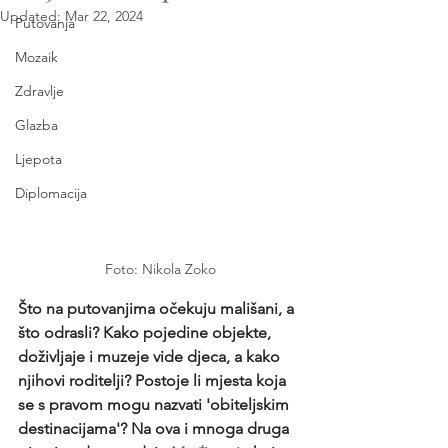
Updated:
Mar 22, 2024
Putovanja
Mozaik
Zdravlje
Glazba
Ljepota
Diplomacija
Foto: Nikola Zoko
Što na putovanjima očekuju mališani, a 
što odrasli? Kako pojedine objekte, 
doživljaje i muzeje vide djeca, a kako 
njihovi roditelji? Postoje li mjesta koja 
se s pravom mogu nazvati 'obiteljskim 
destinacijama'? Na ova i mnoga druga 