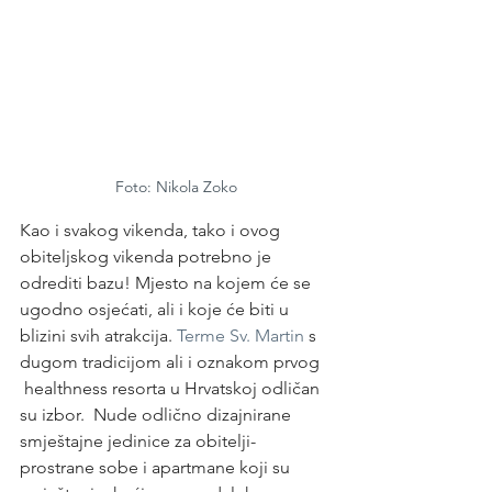
Foto: Nikola Zoko
Kao i svakog vikenda, tako i ovog 
obiteljskog vikenda potrebno je 
odrediti bazu! Mjesto na kojem će se 
ugodno osjećati, ali i koje će biti u 
blizini svih atrakcija. 
Terme Sv. Martin
 s 
dugom tradicijom ali i oznakom prvog 
 healthness resorta u Hrvatskoj odličan 
su izbor.  Nude odlično dizajnirane 
smještajne jedinice za obitelji- 
prostrane sobe i apartmane koji su 