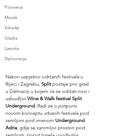
Putovanja
Mozaik
Zdravlje
Glazba
Ljepota
Diplomacija
Nakon uspješno održanih festivala u 
Rijeci i Zagrebu,
 Split
 postaje prvi grad 
u Dalmaciji u kojem će se održati novi i 
uzbudljivi 
Wine & Walk festival Split 
Underground. 
Radi se o potpuno 
novom konceptu urbanih festivala pod 
zemljom pod imenom 
Underground 
Adria
, gdje se zanimljivi prostori pod 
zemljom, poput tunela i podruma, 