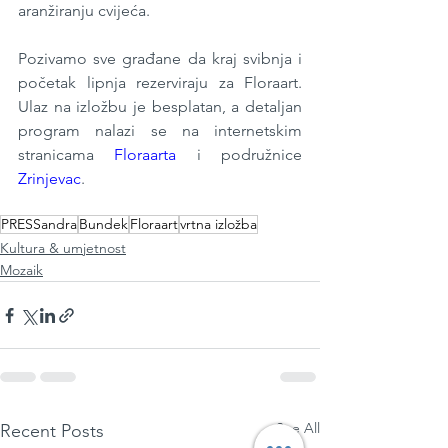
aranžiranju cvijeća.  
Pozivamo sve građane da kraj svibnja i 
početak lipnja rezerviraju za Floraart. 
Ulaz na izložbu je besplatan, a detaljan 
program nalazi se na internetskim 
stranicama 
Floraarta
 i podružnice 
Zrinjevac
.  
PRESSandra
Bundek
Floraart
vrtna izložba
Kultura & umjetnost
Mozaik
See All
Recent Posts