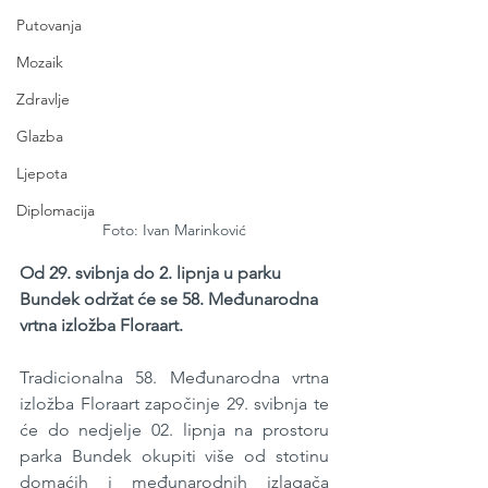
Putovanja
Mozaik
Zdravlje
Glazba
Ljepota
Diplomacija
Foto: Ivan Marinković
Od 29. svibnja do 2. lipnja u parku 
Bundek održat će se 58. Međunarodna 
vrtna izložba Floraart.
Tradicionalna 58. Međunarodna vrtna 
izložba Floraart započinje 29. svibnja te 
će do nedjelje 02. lipnja na prostoru 
parka Bundek okupiti više od stotinu 
domaćih i međunarodnih izlagača 