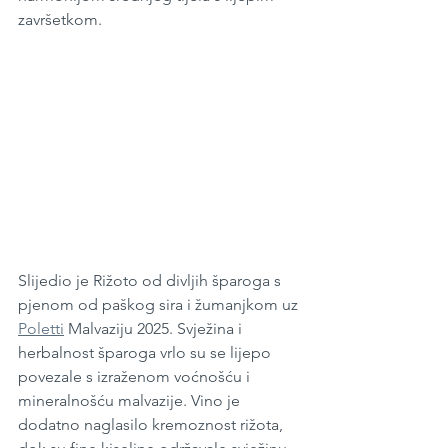
završetkom.
Slijedio je Rižoto od divljih šparoga s 
pjenom od paškog sira i žumanjkom uz 
Poletti
 Malvaziju 2025. Svježina i 
herbalnost šparoga vrlo su se lijepo 
povezale s izraženom voćnošću i 
mineralnošću malvazije. Vino je 
dodatno naglasilo kremoznost rižota, 