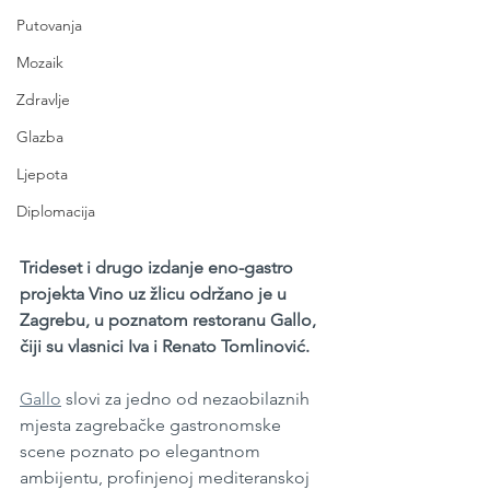
Putovanja
Mozaik
Zdravlje
Glazba
Ljepota
Diplomacija
Trideset i drugo izdanje eno-gastro 
projekta Vino uz žlicu održano je u 
Zagrebu, u poznatom restoranu Gallo, 
čiji su vlasnici Iva i Renato Tomlinović.
Gallo
 slovi za jedno od nezaobilaznih 
mjesta zagrebačke gastronomske 
scene poznato po elegantnom 
ambijentu, profinjenoj mediteranskoj 