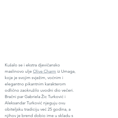
Kušalo se i ekstra djevičansko 
maslinovo ulje 
Olive Charm
 iz Umaga, 
koje je svojim svježim, voćnim i 
elegantno pikantnim karakterom 
odlično zaokružilo uvodni dio večeri. 
Bračni par Gabriela Žic Turković i 
Aleksandar Turković njeguju ovu 
obiteljsku tradiciju već 25 godina, a 
njihov je brend dobio ime u skladu s 