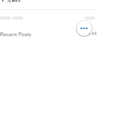
See All
Recent Posts