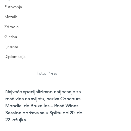
Putovanja
Mozaik
Zdravlje
Glazba
Ljepota
Diplomacija
Foto: Press
Najveće specijalizirano natjecanje za 
rosé vina na svijetu, naziva Concours 
Mondial de Bruxelles – Rosé Wines 
Session održava se u Splitu od 20. do 
22. ožujka.