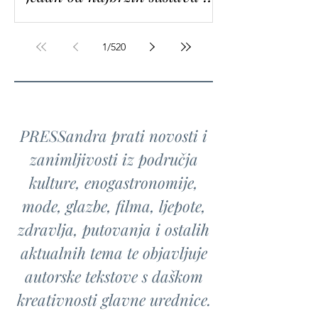
Hrvatskoj
1
/
520
PRESSandra prati novosti i
zanimljivosti iz područja
kulture, enogastronomije,
mode, glazbe, filma, ljepote,
zdravlja, putovanja i ostalih
aktualnih tema te objavljuje
autorske tekstove s daškom
kreativnosti glavne urednice.